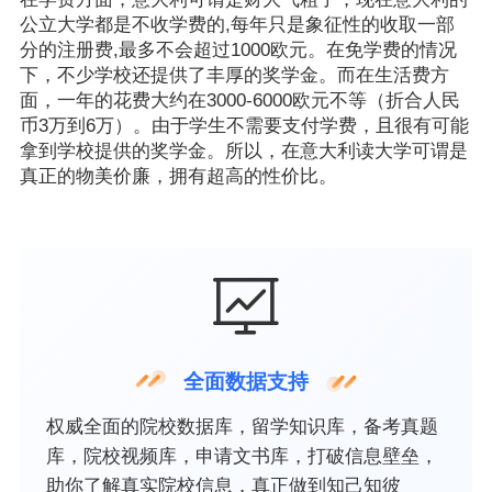
公立大学都是不收学费的
,
每年只是象征性的收取一部
分的注册费
,
最多不会超过
1000
欧元。在免学费的情况
下，不少学校还提供了丰厚的奖学金。而在生活费方
面，一年的花费大约在
3000-6000
欧元不等（折合人民
币
3
万到
6
万）。由于学生不需要支付学费，且很有可能
拿到学校提供的奖学金。所以，在意大利读大学可谓是
真正的物美价廉，拥有超高的性价比。
全面数据支持
权威全面的院校数据库，留学知识库，备考真题
库，院校视频库，申请文书库，打破信息壁垒，
助你了解真实院校信息，真正做到知己知彼