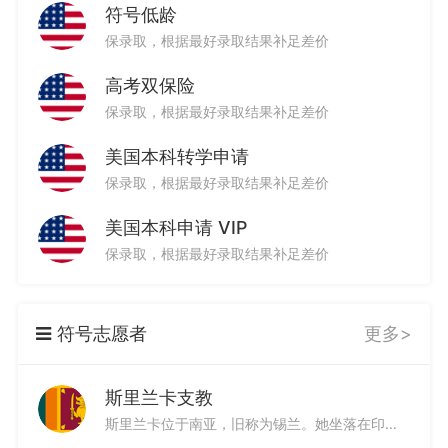
符号低龄
保录取，根据最好录取结果补足差价
高考双保险
保录取，根据最好录取结果补足差价
美国本科转学申请
保录取，根据最好录取结果补足差价
美国本科申请 VIP
保录取，根据最好录取结果补足差价
符号志愿者
更多>
斯里兰卡支教
斯里兰卡位于南亚，旧称为锡兰。她坐落在印度洋上，位于印度东南部，接近赤道，终年如夏，是个热带岛国。斯里兰卡形如水滴，被誉为“上帝的眼泪”和“印度洋上的珍珠”。她历史悠久、底蕴丰厚、“地小物博”--世界八大遗产、迷人的海滨、神秘的宗教、丰富的动植物资源、好客的人民、低廉的物价、独特的异域文化等。此外，斯里兰卡的宝石和红茶更是享誉世界。