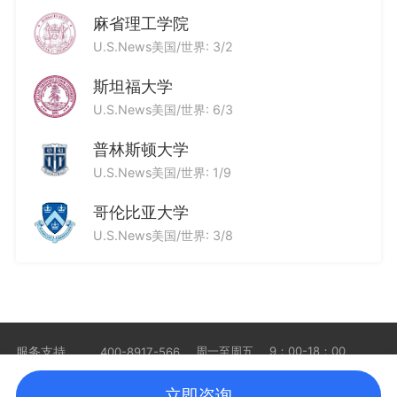
麻省理工学院
U.S.News美国/世界: 3/2
斯坦福大学
U.S.News美国/世界: 6/3
普林斯顿大学
U.S.News美国/世界: 1/9
哥伦比亚大学
U.S.News美国/世界: 3/8
服务支持
周一至周五
9：00-18：00
400-8917-566
加盟合作
商务合作
沪ICP备16029208号-1
立即咨询