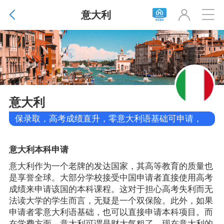
意大利



意大利
保录取，高考成绩直升，零意大利语基础可申请，
可落户
意大利本科申请
意大利作为一个老牌的发达国家，其高等教育的质量也
是享誉全球。大部分学校接受中国申请者直接使用高考
成绩来申请该国的本科课程。这对于担心高考失利而无
法读大学的学生而言，无疑是一个双保险。此外，如果
申请者零意大利语基础，也可以直接申请本科项目。
而
在学费方面，意大利可谓是财大气粗了，现在意大利的