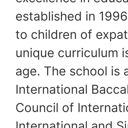
established in 1996
to children of expa
unique curriculum i
age. The school is 
International Bacca
Council of Internati
International and 