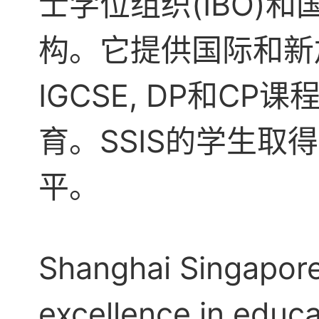
士学位组织(IBO)
构。它提供国际和新加
IGCSE, DP和
育。SSIS的学生
平。
Shanghai Singapore 
excellence in educa