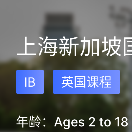
IB
英国课程
年龄：Ages 2 to 18