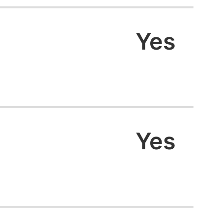
Yes
Yes