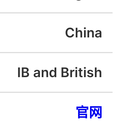
China
IB and British
官网