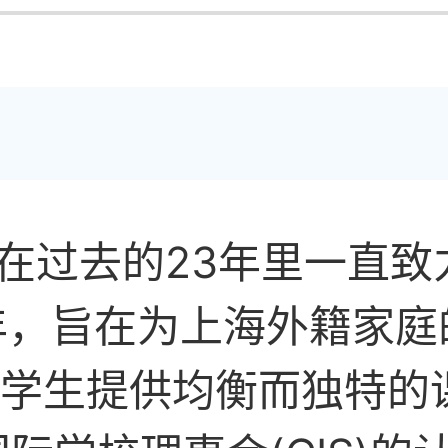
在过去的23年里一直致
6年，旨在为上海外籍家
岁的学生提供均衡而独特