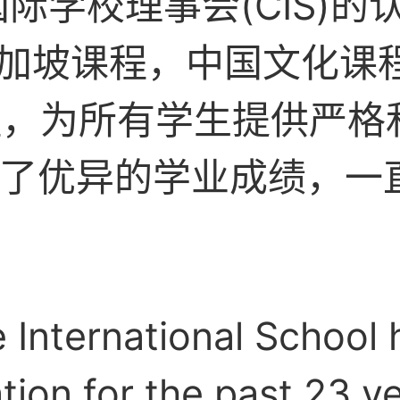
和国际学校理事会(CIS)
坡课程，中国文化课程，S
CP课程，为所有学生提供严
取得了优异的学业成绩，
International School 
tion for the past 23 ye