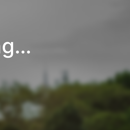
上海新加坡国际学校(Shanghai Singapore International School)