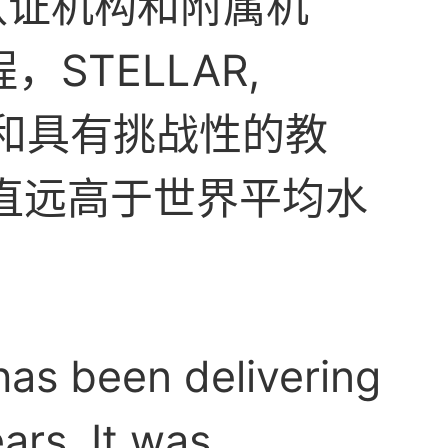
的认证机构和附属机
TELLAR,
格和具有挑战性的教
一直远高于世界平均水
has been delivering
ars. It was