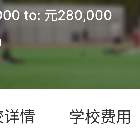
00 to: 元280,000
h
校详情
学校费用