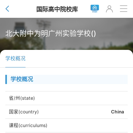


国际高中院校库

北大附中为明广州实验学校()
学校概况
学校概况
省/州(state)
国家(country)
China
课程(curriculums)