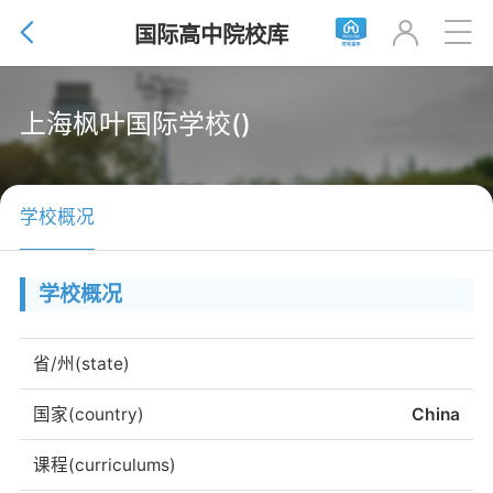


国际高中院校库

上海枫叶国际学校()
学校概况
学校概况
省/州(state)
国家(country)
China
课程(curriculums)