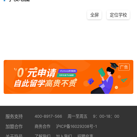
全屏
定位学校
400-8917-566
服务支持
周一至周五
9：00-18：00
加盟合作
商务合作
沪ICP备16029208号-1
关于符号
了解我们
加入我们
招聘启事