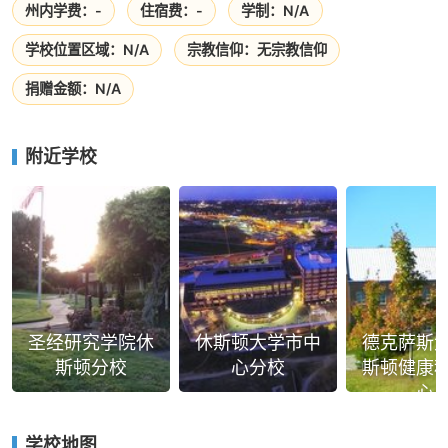
州内学费：-
住宿费：-
学制：N/A
学校位置区域：N/A
宗教信仰：无宗教信仰
捐赠金额：N/A
附近学校
圣经研究学院休
休斯顿大学市中
德克萨斯
斯顿分校
心分校
斯顿健康
心
学校地图