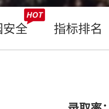
园安全
指标排名
录取率