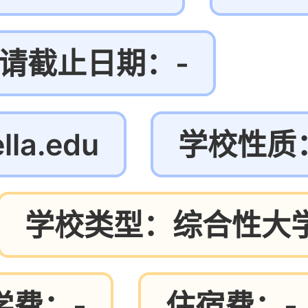
请截止日期：-
la.edu
学校性质
学校类型：综合性大
学费：-
住宿费：-