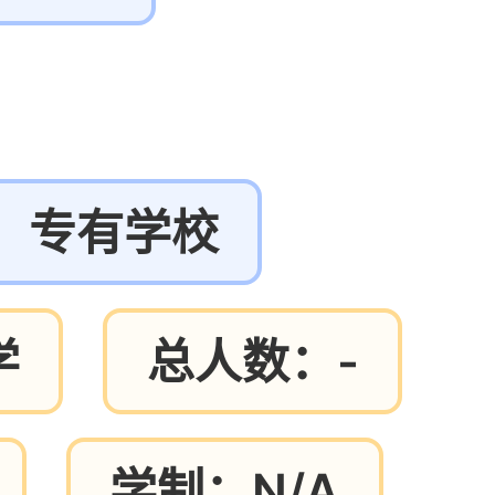
：专有学校
学
总人数：-
学制：N/A