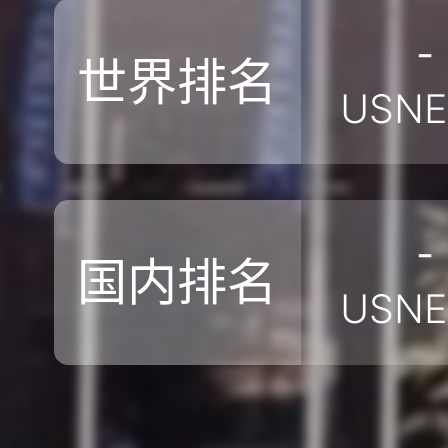
-
世界排名
USN
-
国内排名
USN