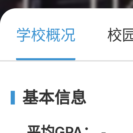
学校概况
校
基本信息
平均GPA：
-