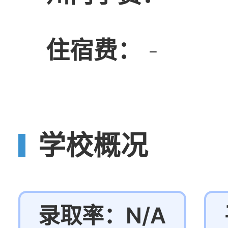
住宿费：
-
学校概况
录取率：N/A