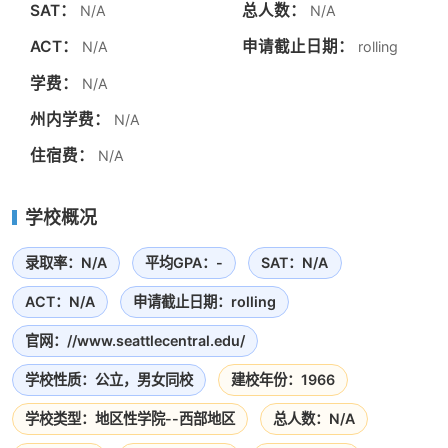
SAT：
总人数：
N/A
N/A
ACT：
申请截止日期：
N/A
rolling
学费：
N/A
州内学费：
N/A
住宿费：
N/A
学校概况
录取率：N/A
平均GPA：-
SAT：N/A
ACT：N/A
申请截止日期：rolling
官网：//www.seattlecentral.edu/
学校性质：公立，男女同校
建校年份：1966
学校类型：地区性学院--西部地区
总人数：N/A