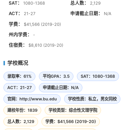
SAT：
总人数：
1080-1368
2,129
ACT：
申请截止日期：
21-27
N/A
学费：
$41,566 (2019-20)
州内学费：
-
住宿费：
$8,610 (2019-20)
学校概况
录取率：61%
平均GPA：3.5
SAT：1080-1368
ACT：21-27
申请截止日期：N/A
官网：http://www.bu.edu
学校性质：私立，男女同校
建校年份：1839
学校类型：综合性文理学院
总人数：2,129
学费：$41,566 (2019-20)