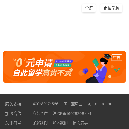
全屏
定位学校
400-8917-566
服务支持
周一至周五
9：00-18：00
加盟合作
商务合作
沪ICP备16029208号-1
关于符号
了解我们
加入我们
招聘启事