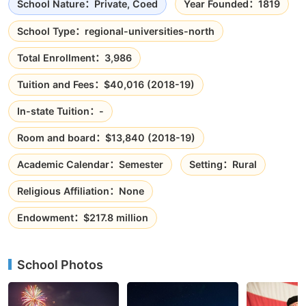
School Nature：Private, Coed
Year Founded：1819
School Type：regional-universities-north
Total Enrollment：3,986
Tuition and Fees：$40,016 (2018-19)
In-state Tuition：-
Room and board：$13,840 (2018-19)
Academic Calendar：Semester
Setting：Rural
Religious Affiliation：None
Endowment：$217.8 million
School Photos