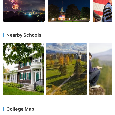
Nearby Schools
College Map