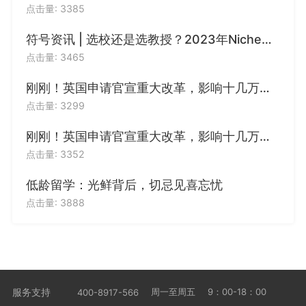
点击量: 3385
符号资讯 | 选校还是选教授？2023年Niche美国最佳大学/全美教授最佳大学排名发布！
点击量: 3465
刚刚！英国申请官宣重大改革，影响十几万留学生
点击量: 3299
刚刚！英国申请官宣重大改革，影响十几万留学生
点击量: 3352
低龄留学：光鲜背后，切忌见喜忘忧
点击量: 3888
服务支持
周一至周五
9：00-18：00
400-8917-566