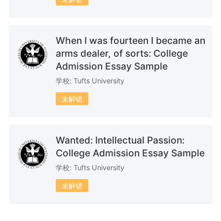
9篇文书
9篇文书
14篇文书
When I was fourteen I became an
arms dealer, of sorts: College
Admission Essay Sample
20篇文书
6篇文书
7篇文书
学校: Tufts University
未解锁
Wanted: Intellectual Passion:
6篇文书
5篇文书
4篇文书
College Admission Essay Sample
学校: Tufts University
未解锁
3篇文书
8篇文书
28篇文书