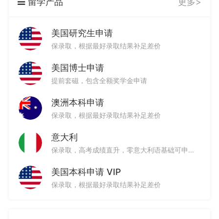
留学产品
更多>
4篇文书
3篇文书
9篇文书
美国研究生申请
保录取，根据最好录取结果补足差价
美国博士申请
提前套磁，包含全额奖学金申请
10篇文书
20篇文书
3篇文书
澳洲本科申请
保录取，根据最好录取结果补足差价
意大利
3篇文书
4篇文书
5篇文书
保录取，高考成绩直升，零意大利语基础可申请，可落户
美国本科申请 VIP
保录取，根据最好录取结果补足差价
5篇文书
3篇文书
5篇文书