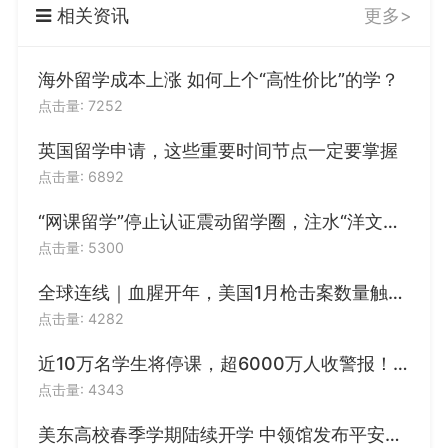
相关资讯
更多>
3篇文书
3篇文书
海外留学成本上涨 如何上个“高性价比”的学？
点击量: 7252
英国留学申请，这些重要时间节点一定要掌握
点击量: 6892
“网课留学”停止认证震动留学圈，注水“洋文凭”面临大清洗？
点击量: 5300
全球连线｜血腥开年，美国1月枪击案数量触目惊心
点击量: 4282
近10万名学生将停课，超6000万人收警报！美国又一州进入紧急状态
点击量: 4343
美东高校春季学期陆续开学 中领馆发布平安留学提醒