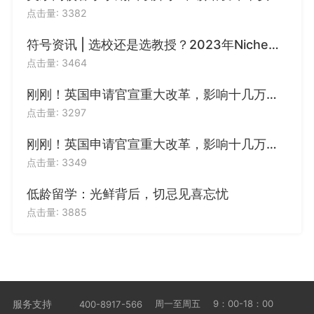
点击量: 3382
符号资讯 | 选校还是选教授？2023年Niche美国最佳大学/全美教授最佳大学排名发布！
3篇文书
3篇文书
点击量: 3464
刚刚！英国申请官宣重大改革，影响十几万留学生
点击量: 3297
刚刚！英国申请官宣重大改革，影响十几万留学生
点击量: 3349
低龄留学：光鲜背后，切忌见喜忘忧
点击量: 3885
服务支持
周一至周五
9：00-18：00
400-8917-566