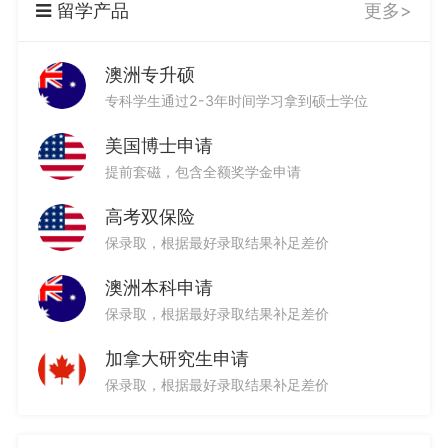
留学产品
更多>
澳洲专升硕
4篇文书
8篇文书
18篇文书
专科学生通过2-3年时间学习拿到硕士学位
美国博士申请
提前套磁，包含全额奖学金申请
高考双保险
4篇文书
11篇文书
4篇文书
保录取，根据最好录取结果补足差价
澳洲本科申请
保录取，根据最好录取结果补足差价
加拿大研究生申请
6篇文书
5篇文书
5篇文书
保录取，根据最好录取结果补足差价