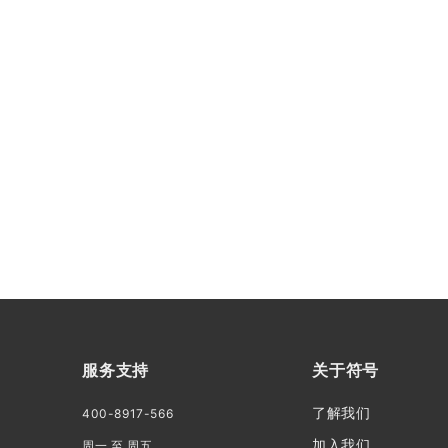
服务支持
关于符号
了解我们
400-8917-566
加入我们
周一 至 周五