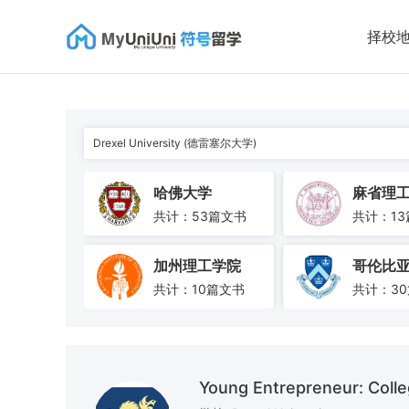
择校
Drexel University (德雷塞尔大学)
哈佛大学
麻省理
共计：53篇文书
共计：1
加州理工学院
哥伦比
共计：10篇文书
共计：3
耶鲁大学
共计：31篇文书
共计：5
Young Entrepreneur: Coll