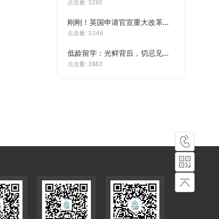
点击量: 3292
刚刚！英国申请官宣重大改革，影响十几万留学生
点击量: 3346
低龄留学：光鲜背后，切忌见喜忘忧
点击量: 3883