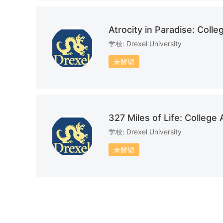
迈阿密大学
Atrocity in Paradise: Col
共计：9篇文书
共计：9
学校: Drexel University
圣母大学
未解锁
共计：6篇文书
共计：7
乔治华盛顿大学
共计：4篇文书
共计：3
327 Miles of Life: Colleg
学校: Drexel University
特拉华大学
共计：4篇文书
未解锁
共计：8
维克森林大学
雪城大
共计：11篇文书
共计：4
德雷塞尔大学